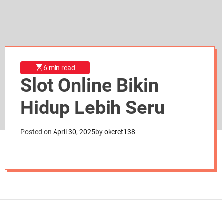
d
e
6 min read
Slot Online Bikin
Hidup Lebih Seru
Posted on
April 30, 2025
by
okcret138