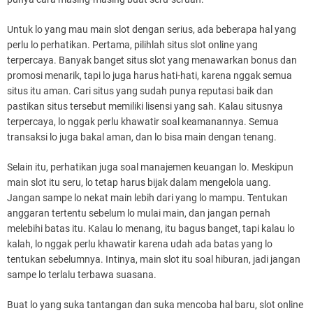
Untuk lo yang mau main slot dengan serius, ada beberapa hal yang
perlu lo perhatikan. Pertama, pilihlah situs slot online yang
terpercaya. Banyak banget situs slot yang menawarkan bonus dan
promosi menarik, tapi lo juga harus hati-hati, karena nggak semua
situs itu aman. Cari situs yang sudah punya reputasi baik dan
pastikan situs tersebut memiliki lisensi yang sah. Kalau situsnya
terpercaya, lo nggak perlu khawatir soal keamanannya. Semua
transaksi lo juga bakal aman, dan lo bisa main dengan tenang.
Selain itu, perhatikan juga soal manajemen keuangan lo. Meskipun
main slot itu seru, lo tetap harus bijak dalam mengelola uang.
Jangan sampe lo nekat main lebih dari yang lo mampu. Tentukan
anggaran tertentu sebelum lo mulai main, dan jangan pernah
melebihi batas itu. Kalau lo menang, itu bagus banget, tapi kalau lo
kalah, lo nggak perlu khawatir karena udah ada batas yang lo
tentukan sebelumnya. Intinya, main slot itu soal hiburan, jadi jangan
sampe lo terlalu terbawa suasana.
Buat lo yang suka tantangan dan suka mencoba hal baru, slot online