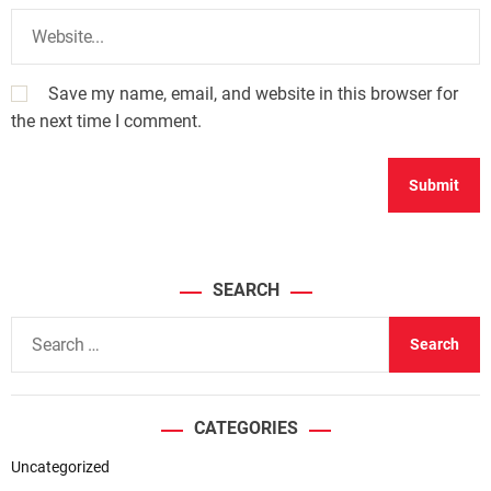
Save my name, email, and website in this browser for
the next time I comment.
SEARCH
S
e
a
r
CATEGORIES
c
h
Uncategorized