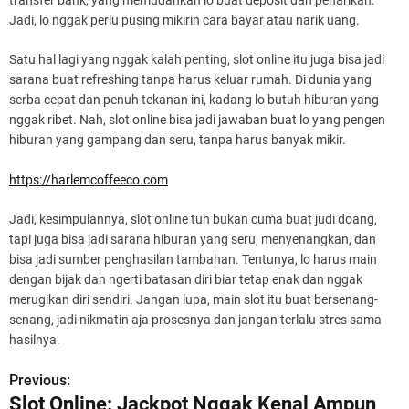
transfer bank, yang memudahkan lo buat deposit dan penarikan.
Jadi, lo nggak perlu pusing mikirin cara bayar atau narik uang.
Satu hal lagi yang nggak kalah penting, slot online itu juga bisa jadi
sarana buat refreshing tanpa harus keluar rumah. Di dunia yang
serba cepat dan penuh tekanan ini, kadang lo butuh hiburan yang
nggak ribet. Nah, slot online bisa jadi jawaban buat lo yang pengen
hiburan yang gampang dan seru, tanpa harus banyak mikir.
https://harlemcoffeeco.com
Jadi, kesimpulannya, slot online tuh bukan cuma buat judi doang,
tapi juga bisa jadi sarana hiburan yang seru, menyenangkan, dan
bisa jadi sumber penghasilan tambahan. Tentunya, lo harus main
dengan bijak dan ngerti batasan diri biar tetap enak dan nggak
merugikan diri sendiri. Jangan lupa, main slot itu buat bersenang-
senang, jadi nikmatin aja prosesnya dan jangan terlalu stres sama
hasilnya.
Previous:
P
Slot Online: Jackpot Nggak Kenal Ampun