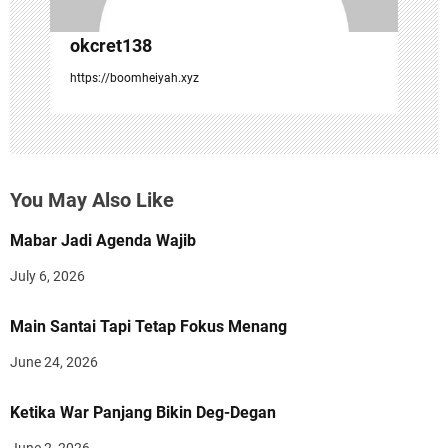
n
okcret138
https://boomheiyah.xyz
You May Also Like
Mabar Jadi Agenda Wajib
July 6, 2026
Main Santai Tapi Tetap Fokus Menang
June 24, 2026
Ketika War Panjang Bikin Deg-Degan