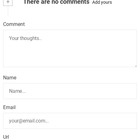
+
There are no comments
Add yours
Comment
Name
Email
Url