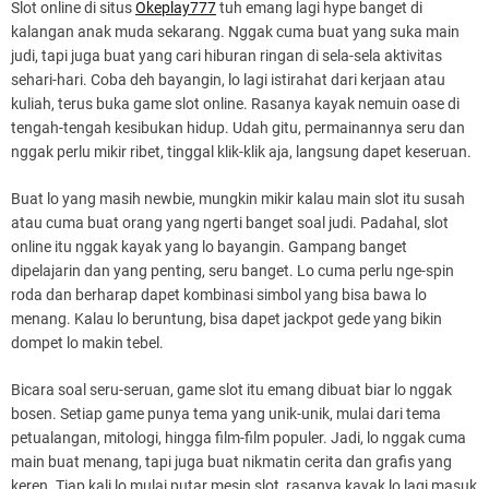
Slot online di situs
Okeplay777
tuh emang lagi hype banget di
kalangan anak muda sekarang. Nggak cuma buat yang suka main
judi, tapi juga buat yang cari hiburan ringan di sela-sela aktivitas
sehari-hari. Coba deh bayangin, lo lagi istirahat dari kerjaan atau
kuliah, terus buka game slot online. Rasanya kayak nemuin oase di
tengah-tengah kesibukan hidup. Udah gitu, permainannya seru dan
nggak perlu mikir ribet, tinggal klik-klik aja, langsung dapet keseruan.
Buat lo yang masih newbie, mungkin mikir kalau main slot itu susah
atau cuma buat orang yang ngerti banget soal judi. Padahal, slot
online itu nggak kayak yang lo bayangin. Gampang banget
dipelajarin dan yang penting, seru banget. Lo cuma perlu nge-spin
roda dan berharap dapet kombinasi simbol yang bisa bawa lo
menang. Kalau lo beruntung, bisa dapet jackpot gede yang bikin
dompet lo makin tebel.
Bicara soal seru-seruan, game slot itu emang dibuat biar lo nggak
bosen. Setiap game punya tema yang unik-unik, mulai dari tema
petualangan, mitologi, hingga film-film populer. Jadi, lo nggak cuma
main buat menang, tapi juga buat nikmatin cerita dan grafis yang
keren. Tiap kali lo mulai putar mesin slot, rasanya kayak lo lagi masuk