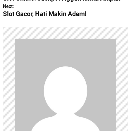
o
Next:
Slot Gacor, Hati Makin Adem!
s
t
n
a
v
i
g
a
t
i
o