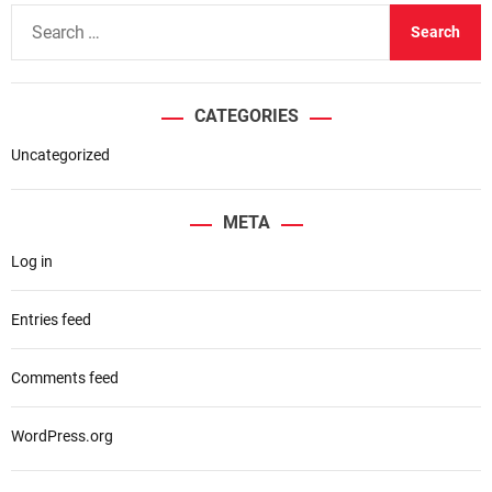
S
e
a
r
CATEGORIES
c
h
Uncategorized
f
o
META
r
Log in
:
Entries feed
Comments feed
WordPress.org