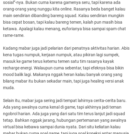
sosial”-nya. Bukan cuma karena gamenya seru, tapi karena ada
orang-orang yang nunggu kita online. Rasanya beda banget kalau
main sendirian dibanding bareng squad. Kalau sendirian mungkin
bisa cepat bosan, tapi kalau bareng temen, kalah pun masih bisa
ketawa. Apalagi kalau menang, euforianya bisa sampai spam chat
rame-rame.
Kadang mabar juga jadi pelarian dari penatnya aktivitas harian. Abis
kena tugas numpuk, kerjaan numpuk, atau pikiran lagi sumpek,
masuk ke game terus ketemu temen satu tim rasanya kayak
recharge energi. Walaupun cuma sebentar, tapi efeknya bisa bikin
mood balik lagi. Makanya nggak heran kalau banyak orang yang
bilang mabar itu bukan sekadar main, tapi juga healing versi anak
muda.
Selain itu, mabar juga sering jadi tempat lahirnya cerita-cerita baru.
Ada yang awalnya cuma kenal di game, tapi akhirnya jadi teman
ngobrol harian. Ada juga yang dari satu tim terus lanjut jadi squad
tetap. Bahkan nggak jarang, hubungan pertemanan yang awalnya
virtual bisa kebawa sampai dunia nyata. Dari situ keliatan kalau
mabar bukan cuma soal game, tapi juga soal koneksi antar manusia.