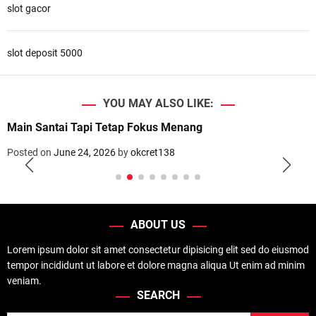
slot gacor
slot deposit 5000
YOU MAY ALSO LIKE:
Main Santai Tapi Tetap Fokus Menang
Posted on
June 24, 2026
by
okcret138
ABOUT US
Lorem ipsum dolor sit amet consectetur dipisicing elit sed do eiusmod
tempor incididunt ut labore et dolore magna aliqua Ut enim ad minim
veniam.
SEARCH