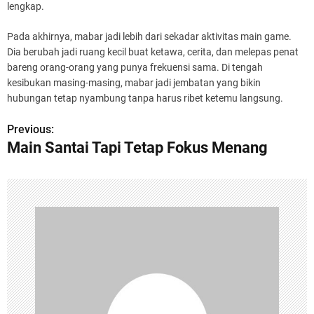
lengkap.
Pada akhirnya, mabar jadi lebih dari sekadar aktivitas main game.
Dia berubah jadi ruang kecil buat ketawa, cerita, dan melepas penat
bareng orang-orang yang punya frekuensi sama. Di tengah
kesibukan masing-masing, mabar jadi jembatan yang bikin
hubungan tetap nyambung tanpa harus ribet ketemu langsung.
Previous:
P
Main Santai Tapi Tetap Fokus Menang
o
s
t
n
a
v