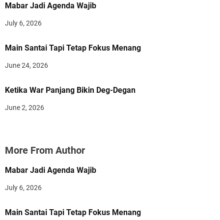
Mabar Jadi Agenda Wajib
July 6, 2026
Main Santai Tapi Tetap Fokus Menang
June 24, 2026
Ketika War Panjang Bikin Deg-Degan
June 2, 2026
More From Author
Mabar Jadi Agenda Wajib
July 6, 2026
Main Santai Tapi Tetap Fokus Menang