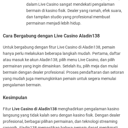
dalam Live Casino sangat mendekati pengalaman
bermain di kasino fisik. Dealer yang ramah, efek suara,
dan tampilan studio yang profesional membuat
permainan menjadi lebih hidup.
Cara Bergabung dengan Live Casino Aladin138
Untuk bergabung dengan fitur Live Casino di Aladin138, pemain
hanya perlu melakukan beberapa langkah mudah. Pertama, daftar
atau masuk ke akun Aladin138, pilih menu Live Casino, dan pilih
permainan yang ingin dimainkan. Setelah itu, pilih meja dan mulai
bermain dengan dealer profesional. Proses pendaftaran dan setoran
yang mudah juga memungkinkan pemain untuk segera memulai
pengalaman bermain.
Kesimpulan
Fitur
Live Casino di Aladin138
menghadirkan pengalaman kasino
langsung yang tidak kalah seru dengan kasino fisik. Dengan dealer
profesional, berbagai pilihan permainan, dan teknologi streaming
canggih, Aladin138 memastikan bahwa pemain dapat menikmati