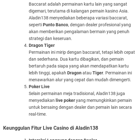
Baccarat adalah permainan kartu lain yang sangat
digemari, terutama di kalangan pemain kasino Asia.
Aladin138 menyediakan beberapa variasi baccarat,
seperti
Punto Banco
, dengan dealer profesional yang
akan memberikan pengalaman bermain yang penuh
strategi dan keseruan.
Dragon Tiger
Permainan ini mirip dengan baccarat, tetapi lebih cepat
dan sederhana. Dua kartu dibagikan, dan pemain
bertaruh pada siapa yang akan mendapatkan kartu
lebih tinggi, apakah
Dragon
atau
Tiger
. Permainan ini
menawarkan alur yang cepat dan mudah dimengerti.
Poker Live
Selain permainan meja tradisional, Aladin138 juga
menyediakan
live poker
yang memungkinkan pemain
untuk bersaing dengan dealer dan pemain lain secara
real-time.
Keunggulan Fitur Live Casino di Aladin138