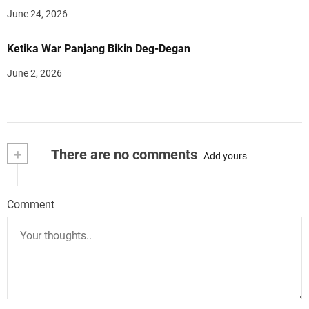
June 24, 2026
Ketika War Panjang Bikin Deg-Degan
June 2, 2026
+
There are no comments
Add yours
Comment