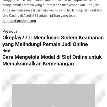
pengalaman bermain yang autentik dan menyenangkan. Jadi, jika
Anda mencari sensasi bermain kasino yang lebih hidup dan realistis,
Live Casino di Aladin138 adalah pilihan yang tepat.
https://villarozajo.com
Previous:
P
Okeplay777: Menelusuri Sistem Keamanan
o
yang Melindungi Pemain Judi Online
s
Next:
Cara Mengelola Modal di Slot Online untuk
t
Memaksimalkan Kemenangan
n
a
v
i
g