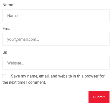
Name
Email
Url
Save my name, email, and website in this browser for
the next time I comment.