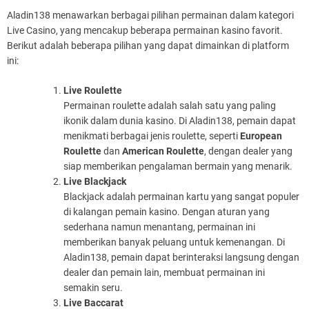
Aladin138 menawarkan berbagai pilihan permainan dalam kategori
Live Casino, yang mencakup beberapa permainan kasino favorit.
Berikut adalah beberapa pilihan yang dapat dimainkan di platform
ini:
Live Roulette
Permainan roulette adalah salah satu yang paling
ikonik dalam dunia kasino. Di Aladin138, pemain dapat
menikmati berbagai jenis roulette, seperti
European
Roulette
dan
American Roulette
, dengan dealer yang
siap memberikan pengalaman bermain yang menarik.
Live Blackjack
Blackjack adalah permainan kartu yang sangat populer
di kalangan pemain kasino. Dengan aturan yang
sederhana namun menantang, permainan ini
memberikan banyak peluang untuk kemenangan. Di
Aladin138, pemain dapat berinteraksi langsung dengan
dealer dan pemain lain, membuat permainan ini
semakin seru.
Live Baccarat